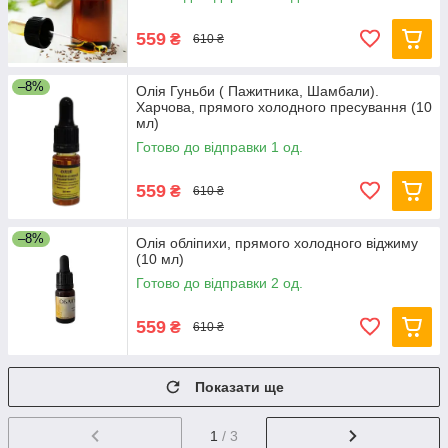
559
₴
610 ₴
–8%
Олія Гуньби ( Пажитника, Шамбали).
Харчова, прямого холодного пресування (10
мл)
Готово до відправки 1 од.
559
₴
610 ₴
–8%
Олія обліпихи, прямого холодного віджиму
(10 мл)
Готово до відправки 2 од.
559
₴
610 ₴
Показати ще
1
/ 3