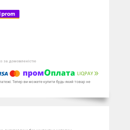
ів
за домовленістю
латежі. Тепер ви можете купити будь-який товар не