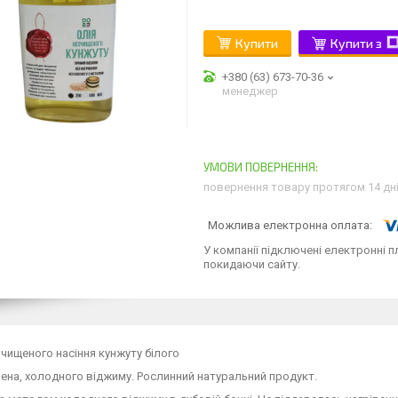
Купити
Купити з
+380 (63) 673-70-36
менеджер
повернення товару протягом 14 дн
У компанії підключені електронні п
покидаючи сайту.
очищеного насіння кунжуту білого
на, холодного віджиму. Рослинний натуральний продукт.