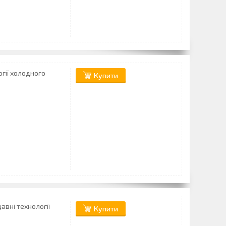
огії холодного
Купити
авні технології
Купити