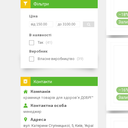
Фільтри
–18
Ціна
Зали
В наявності
Так
41
Виробник
Власне виробництво
39
Контакти
–16
Зали
крамниця товарів для здоров'я ДОБРІ™
менеджер
вул. Катерини Ступницької, 5, Київ, Украї