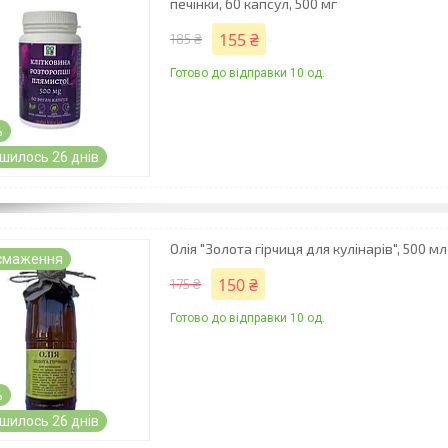
печінки, 60 капсул, 500 мг
155 ₴
185 ₴
Готово до відправки 10 од.
%
шилось 26 днів
Олія "Золота гірчиця для кулінарів", 500 мл
смаження
150 ₴
175 ₴
Готово до відправки 10 од.
%
шилось 26 днів