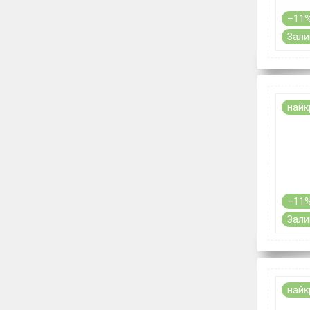
–11
Зали
найк
–11
Зали
найк