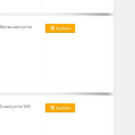
0 Веган капсул по
Купити
20 капсул по 500
Купити