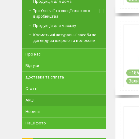
Продукція для дома
Трав'яні чаї та спеції власного
виробництва
Продукція для масажу.
Косметичні натуральні засоби по
догляду за шкірою та волоссям
Про нас
Відгуки
–18
Доставка та сплата
Зали
Статті
Акції
Новини
Наші фото