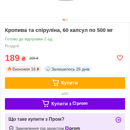
Кропива та спіруліна, 60 капсул по 500 мг
Готово до відправки 2 од.
Роздріб
189
₴
205 ₴
Економія
16 ₴
Залишилось
26 днів
Купити
або
Купити з
Що таке купити з Пром?
Замовлення під захистом