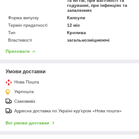
та нігтів, при вагітності та
годуванні, при інфекціях та
запаленнях
Форма випуску
Капсули
Термін придатності
12 міс
Тип
Кропива
Властивості
загальнозміцнюючі
Приховати
Умови доставки
Нова Пошта
Укрпошта
Самовивіз
Адресна доставка по Україні кур'єром «Нова пошта»
Всі умови доставки