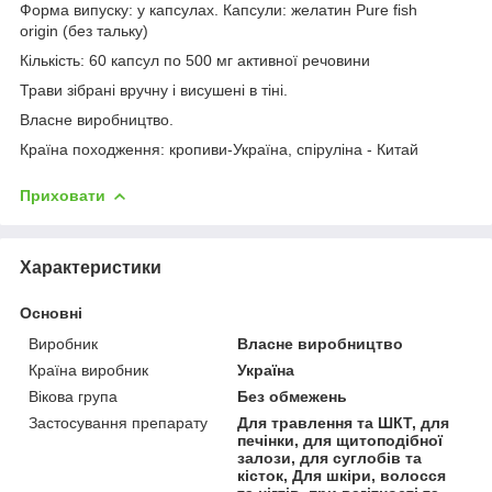
Форма випуску: у капсулах. Капсули: желатин Pure fish
origin (без тальку)
Кількість: 60 капсул по 500 мг активної речовини
Трави зібрані вручну і висушені в тіні.
Власне виробництво.
Країна походження: кропиви-Україна, спіруліна - Китай
Приховати
Характеристики
Основні
Виробник
Власне виробництво
Країна виробник
Україна
Вікова група
Без обмежень
Застосування препарату
Для травлення та ШКТ, для
печінки, для щитоподібної
залози, для суглобів та
кісток, Для шкіри, волосся