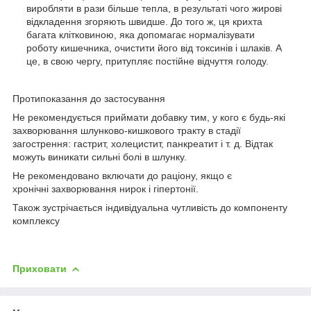
виробляти в рази більше тепла, в результаті чого жирові
відкладення згоряють швидше. До того ж, ця крихта
багата клітковиною, яка допомагає нормалізувати
роботу кишечника, очистити його від токсинів і шлаків. А
це, в свою чергу, притупляє постійне відчуття голоду.
Протипоказання до застосування
Не рекомендується приймати добавку тим, у кого є будь-які
захворювання шлунково-кишкового тракту в стадії
загострення: гастрит, холецистит, панкреатит і т. д. Відтак
можуть виникати сильні болі в шлунку.
Не рекомендовано включати до раціону, якщо є
хронічні захворювання нирок і гіпертонії.
Також зустрічається індивідуальна чутливість до компоненту
комплексу
Приховати