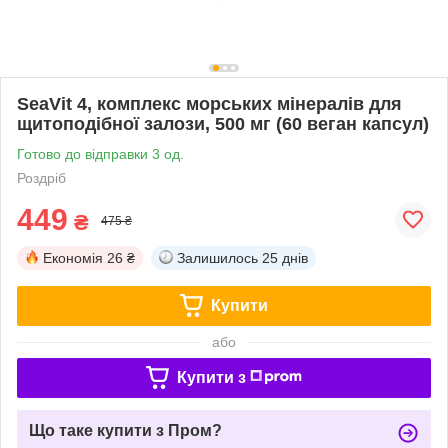
SeaVit 4, комплекс морських мінералів для
щитоподібної залози, 500 мг (60 веган капсул)
Готово до відправки 3 од.
Роздріб
449
₴
475 ₴
Економія
26 ₴
Залишилось
25 днів
Купити
або
Купити з
Що таке купити з Пром?