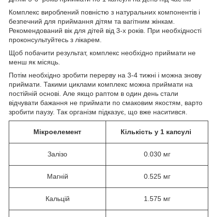
Комплекс вироблений повністю з натуральних компонентів і
безпечний для приймання дітям та вагітним жінкам.
Рекомендований вік для дітей від 3-х років. При необхідності
проконсультуйтесь з лікарем.
Щоб побачити результат, комплекс необхідно приймати не
менш як місяць.
Потім необхідно зробити перерву на 3-4 тижні і можна знову
приймати. Такими циклами комплекс можна приймати на
постійній основі. Але якщо раптом в один день стали
відчувати бажання не приймати по смаковим якостям, варто
зробити паузу. Так організм підказує, що вже наситився.
Мікроелемент
Кількість у 1 капсулі
Залізо
0.030 мг
Магній
0.525 мг
Кальцій
1.575 мг