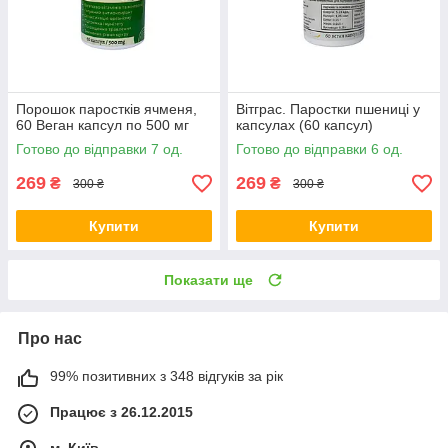
Порошок паростків ячменя,
Вітграс. Паростки пшениці у
60 Веган капсул по 500 мг
капсулах (60 капсул)
Готово до відправки 7 од.
Готово до відправки 6 од.
269
269
₴
₴
300 ₴
300 ₴
Купити
Купити
Показати ще
Про нас
99% позитивних з 348 відгуків за рік
Працює з 26.12.2015