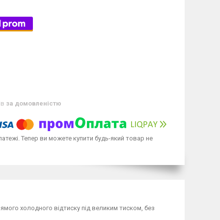
ів
за домовленістю
латежі. Тепер ви можете купити будь-який товар не
ямого холодного відтиску під великим тиском, без