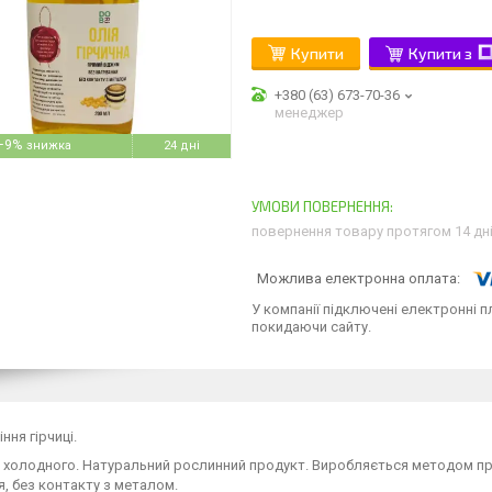
Купити
Купити з
+380 (63) 673-70-36
менеджер
–9%
24 дні
повернення товару протягом 14 дн
У компанії підключені електронні п
покидаючи сайту.
іння гірчиці.
 холодного. Натуральний рослинний продукт. Виробляється методом пр
я, без контакту з металом.