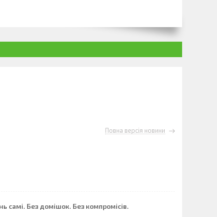
Повна версія новини
 самі. Без домішок. Без компромісів.