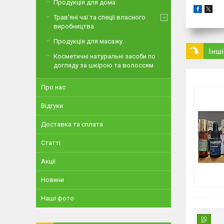
Продукція для дома
Трав'яні чаї та спеції власного
виробництва
Продукція для масажу.
Інш
Косметичні натуральні засоби по
догляду за шкірою та волоссям
Про нас
Відгуки
Доставка та сплата
Статті
Акції
Новини
Наші фото