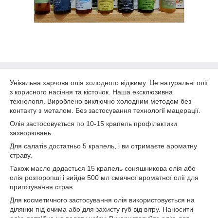
Унікальна харчова олія холодного віджиму. Це натуральні олії
з корисного насіння та кісточок. Наша ексклюзивна
технологія. Вироблено виключно холодним методом без
контакту з металом. Без застосування технології мацерації.
Олія застосовується по 10-15 крапель профілактики
захворювань.
Для салатів достатньо 5 крапель, і ви отримаєте ароматну
страву.
Також масло додається 15 крапель соняшникова олія або
олія розторопші і вийде 500 мл смачної ароматної олії для
приготування страв.
Для косметичного застосування олія використовується на
ділянки під очима або для захисту губ від вітру. Наносити