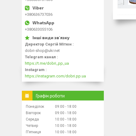
+380636737036
+380633055106
Директор Сергій Мітюн
dobri-shop@ukr.net
Telegram канал
https://t.me/dobri_pp_ua
Instagram
https://instagram.com/dobri.pp.ua
Графік роботи
Понеділок
09:00
18:00
Вівторок
09:00
18:00
Середа
10:00
18:00
Четвер
10:00
18:00
Пʼятниця
10:00
18:00