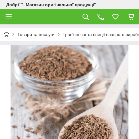
Добрі™. Магазин оригінальної продукції
Товари та послуги
Трав'яні чаї та спеції власного виро