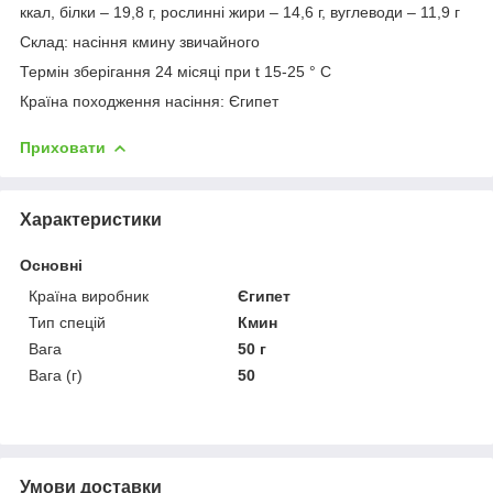
ккал, білки – 19,8 г, рослинні жири – 14,6 г, вуглеводи – 11,9 г
Склад: насіння кмину звичайного
Термін зберігання 24 місяці при t 15-25 ° С
Країна походження насіння: Єгипет
Приховати
Характеристики
Основні
Країна виробник
Єгипет
Тип спецій
Кмин
Вага
50 г
Вага (г)
50
Умови доставки