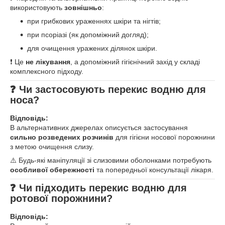
використовують
зовнішньо
:
при грибкових ураженнях шкіри та нігтів;
при псоріазі (як допоміжний догляд);
для очищення уражених ділянок шкіри.
❗ Це
не лікування
, а допоміжний гігієнічний захід у складі
комплексного підходу.
❓ Чи застосовують перекис водню для
носа?
Відповідь:
В альтернативних джерелах описується застосування
сильно розведених розчинів
для гігієни носової порожнини
з метою очищення слизу.
⚠️ Будь-які маніпуляції зі слизовими оболонками потребують
особливої обережності
та попередньої консультації лікаря.
❓ Чи підходить перекис водню для
ротової порожнини?
Відповідь: