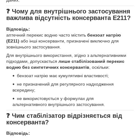
даних.
❓ Чому для внутрішнього застосування
важлива відсутність консерванта Е211?
Відповідь:
аптечний перекис водню часто містить
бензоат натрію
(Е211)
або інші консерванти, призначені виключно для
зовнішнього застосування.
Для внутрішнього використання, згідно з альтернативними
підходами, допускається
лише стабілізований перекис
водню без синтетичних консервантів
, оскільки:
бензоат натрію має кумулятивні властивості;
не призначений для регулярного надходження
всередину;
не використовується у формулах для
альтернативного внутрішнього застосування.
❓ Чим стабілізатор відрізняється від
консерванта?
Відповідь: